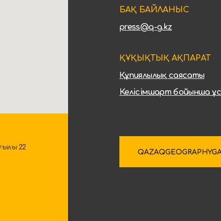
БАҚ БАЙЛАНЫС
press@q-g.kz
ҚҰҚЫҚТЫҚ АҚПАРАТ
Құпиялылық саясаты
Келісімшарт бойынша ұ
ғылы 22
QAZAQGEOGRAPHYGA 