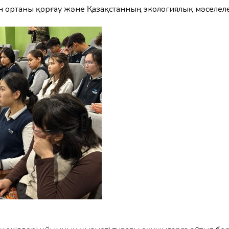
ған ортаны қорғау және Қазақстанның экологиялық мәселел