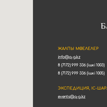
Б
ЖАЛПЫ МӘСЕЛЕЛЕР
info@q-g.kz
8 (7172) 999 336 (ішкі 1003)
8 (7172) 999 336 (ішкі 1005)
ЭКСПЕДИЦИЯ, ІС-ШАР
events@q-g.kz