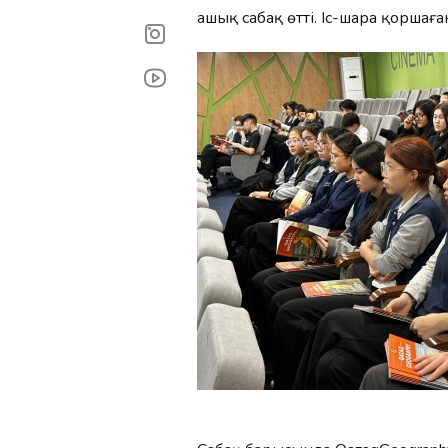
ашық сабақ өтті. Іс-шара қорша