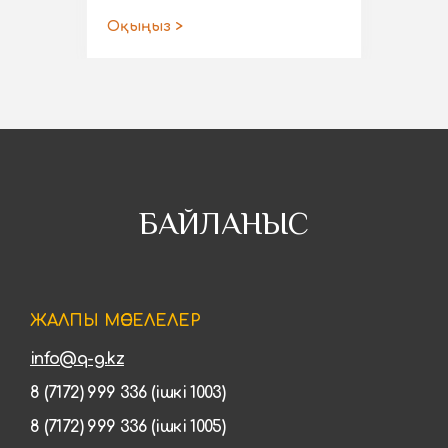
Оқыңыз >
БАЙЛАНЫС
ЖАЛПЫ МӘСЕЛЕЛЕР
info@q-g.kz
8 (7172) 999 336 (ішкі 1003)
8 (7172) 999 336 (ішкі 1005)