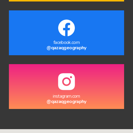
facebook.com
@qazaqgeography
instagram.com
@qazaqgeography