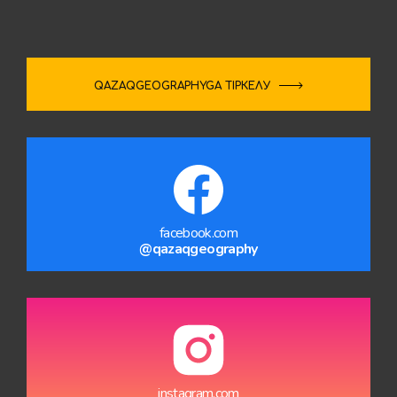
QAZAQGEOGRAPHYGA ТІРКЕЛУ
facebook.com
@qazaqgeography
instagram.com