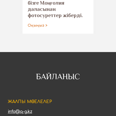
бізге Моңғолия
даласынан
фотосуреттер жіберді.
Оқыңыз >
БАЙЛАНЫС
ЖАЛПЫ МӘСЕЛЕЛЕР
info@q-g.kz