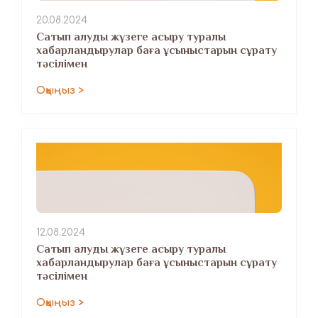
20.08.2024
Сатып алуды жүзеге асыру туралы
хабарландырулар баға ұсыныстарын сұрату
тәсілімен
Оқыңыз >
12.08.2024
Сатып алуды жүзеге асыру туралы
хабарландырулар баға ұсыныстарын сұрату
тәсілімен
Оқыңыз >