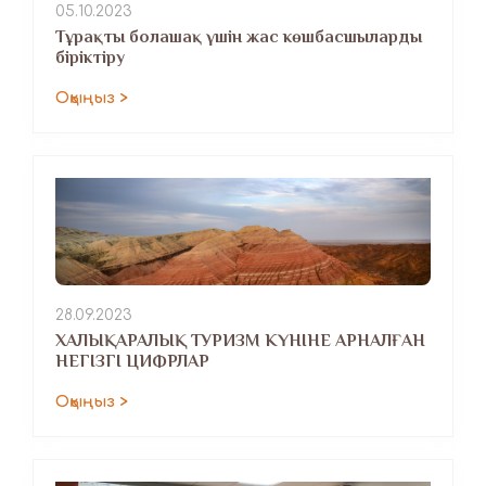
05.10.2023
Тұрақты болашақ үшін жас көшбасшыларды
біріктіру
Оқыңыз >
28.09.2023
ХАЛЫҚАРАЛЫҚ ТУРИЗМ КҮНІНЕ АРНАЛҒАН
НЕГІЗГІ ЦИФРЛАР
Оқыңыз >