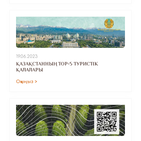
19.06.2023
ҚАЗАҚСТАННЫҢ TOP-5 ТУРИСТІК
ҚАЛАЛАРЫ
Оқыңыз >