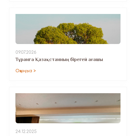
09.07.2026
Тұранга Қазақстанның бірегей ағашы
Оқыңыз >
24.12.2025