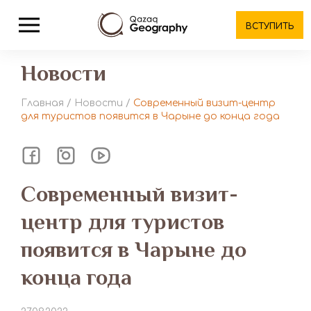
ВСТУПИТЬ
Новости
Главная
/
Новости
/
Современный визит-центр
для туристов появится в Чарыне до конца года
Современный визит-
центр для туристов
появится в Чарыне до
конца года