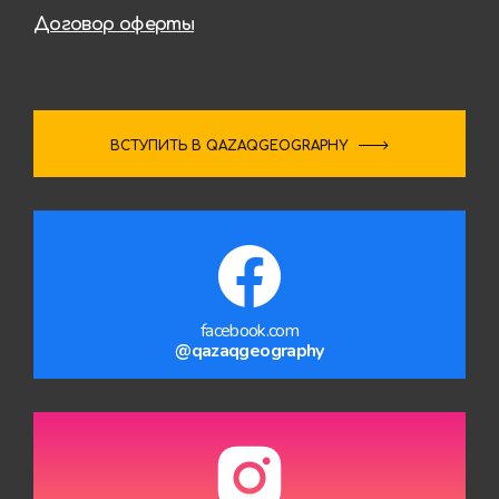
Договор оферты
ВСТУПИТЬ В QAZAQGEOGRAPHY
facebook.com
@qazaqgeography