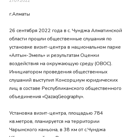
27.09.2022
г.Алматы
26 сентября 2022 года в с. Чунджа Алматинской
области прошли общественные слушания по
установке визит-центра в национальном парке
«Алтын-Эмель» и результатам Оценки
воздействия на окружающую среду (ОВОС).
Инициатором проведения общественных
слушаний выступил Консорциум юридических
лиц в составе Республиканского общественного
объединения «QazaqGeography».
Установка визит-центра, площадью 784
кв.метров, планируется на территории
Чарынского каньона, в 38 км от с.Чунджа