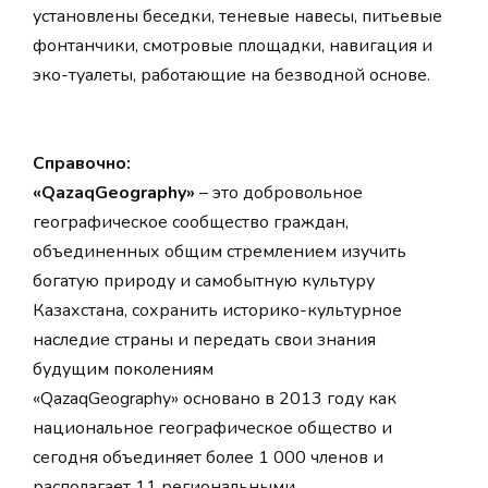
установлены беседки, теневые навесы, питьевые
фонтанчики, смотровые площадки, навигация и
эко-туалеты, работающие на безводной основе.
Справочно:
«QazaqGeography»
– это добровольное
географическое сообщество граждан,
объединенных общим стремлением изучить
богатую природу и самобытную культуру
Казахстана, сохранить историко-культурное
наследие страны и передать свои знания
будущим поколениям
«QazaqGeography» основано в 2013 году как
национальное географическое общество и
сегодня объединяет более 1 000 членов и
располагает 11 региональными