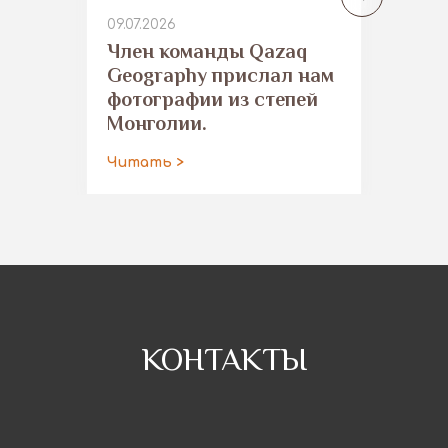
09.07.2026
​Член команды Qazaq
Geography прислал нам
фотографии из степей
Монголии.
Читать >
КОНТАКТЫ