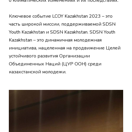
о климатических изменениях и их последствиях.
Ключевое событие LCOY Kazakhstan 2023 – это
часть широкой миссии, поддерживаемой SDSN
Youth Kazakhstan и SDSN Kazakhstan. SDSN Youth
Kazakhstan – это динамичная молодежная
инициатива, нацеленная на продвижение Целей
устойчивого развития Организации
Объединенных Наций (ЦУР ООН) среди
казахстанской молодежи.