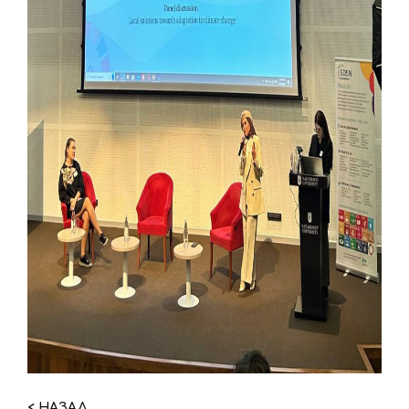
< НАЗАД