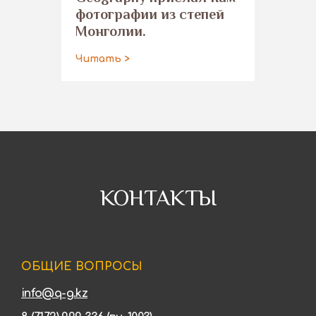
фотографии из степей
Монголии.
Читать >
КОНТАКТЫ
ОБЩИЕ ВОПРОСЫ
info@q-g.kz