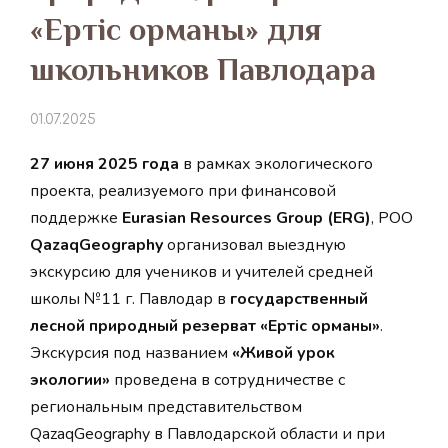
«Ертіс орманы» для
школьников Павлодара
01.07.2025
27 июня 2025 года
в рамках экологического
проекта, реализуемого при финансовой
поддержке
Eurasian
Resources
Group
(
ERG
)
, РОО
QazaqGeography
организовал выездную
экскурсию для учеников и учителей средней
школы №11 г. Павлодар в
государственный
лесной природный резерват «Ертіс орманы»
.
Экскурсия под названием
«Живой урок
экологии»
проведена в сотрудничестве с
региональным представительством
QazaqGeography в Павлодарской области и при