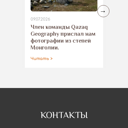
09.07.2026
​Член команды Qazaq
Geography прислал нам
фотографии из степей
Монголии.
Читать >
КОНТАКТЫ