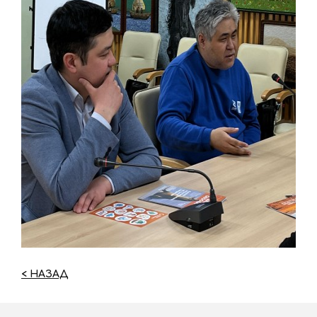
< НАЗАД