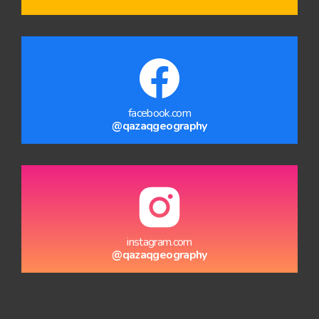
facebook.com
@qazaqgeography
instagram.com
@qazaqgeography