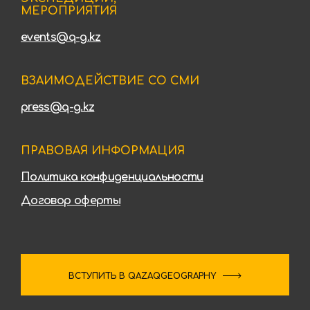
МЕРОПРИЯТИЯ
events@q-g.kz
ВЗАИМОДЕЙСТВИЕ СО СМИ
press@q-g.kz
ПРАВОВАЯ ИНФОРМАЦИЯ
Политика конфиденциальности
Договор оферты
ВСТУПИТЬ В QAZAQGEOGRAPHY