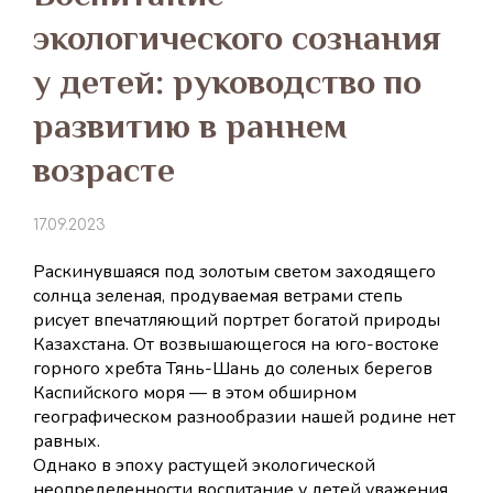
экологического сознания
у детей: руководство по
развитию в раннем
возрасте
17.09.2023
Раскинувшаяся под золотым светом заходящего
солнца зеленая, продуваемая ветрами степь
рисует впечатляющий портрет богатой природы
Казахстана. От возвышающегося на юго-востоке
горного хребта Тянь-Шань до соленых берегов
Каспийского моря — в этом обширном
географическом разнообразии нашей родине нет
равных.
Однако в эпоху растущей экологической
неопределенности воспитание у детей уважения