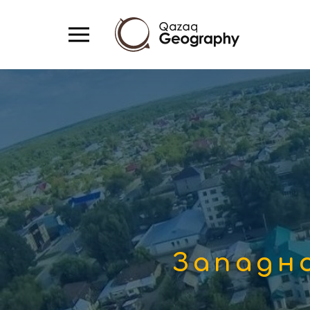
Западн