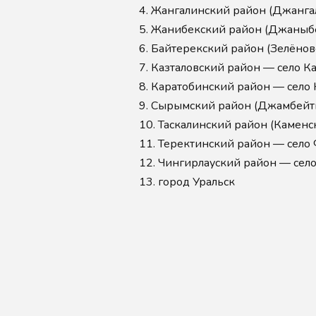
4.
Жангалинский район (Джангал
5.
Жанибекский район (Джаныбе
6.
Байтерекский район (Зелёнов
7.
Казталовский район — село К
8.
Каратобинский район — село 
9.
Сырымский район (Джамбейт
10.
Таскалинский район (Каменск
11.
Теректинский район — село
12.
Чингирлауский район — село
13.
город Уральск