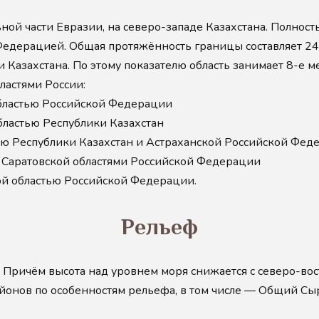
ной части Евразии, на северо-западе Казахстана. Полност
 Федерацией. Общая протяжённость границы составляет 2
и Казахстана. По этому показателю область занимает 8-е ме
ластями России:
областью Российской Федерации
бластью Республики Казахстан
ью Республики Казахстан и Астраханской Российской Фед
и Саратовской областями Российской Федерации
ой областью Российской Федерации.
Рельеф
ричём высота над уровнем моря снижается с северо-вост
онов по особенностям рельефа, в том числе — Общий Сыр