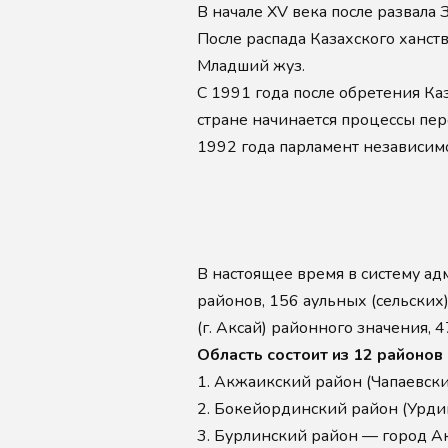
В начале XV века после развала
После распада Казахского ханст
Младший жуз.
С 1991 года после обретения Ка
стране начинается процессы пе
1992 года парламент независим
В настоящее время в систему а
районов, 156 аульных (сельских)
(г. Аксай) районного значения, 
Область состоит из 12 районов
1.
Акжаикский район (Чапаевски
2.
Бокейординский район (Урди
3.
Бурлинский район — город А