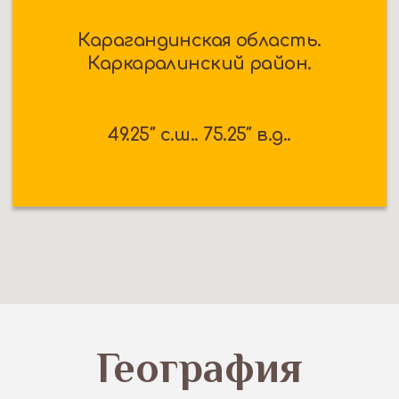
Карагандинская область.
Каркаралинский район.
49.25″ c.ш.. 75.25″ в.д..
География