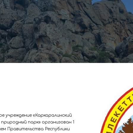
ое учреждение «Каркаралинский
природный парк» организован 1
ием Правительства Республики