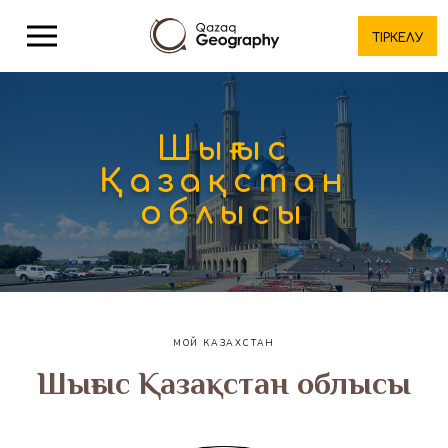
ТІРКЕЛУ
Шығыс
Қазақстан
облысы
МОЙ КАЗАХСТАН
Шығыс Қазақстан облысы