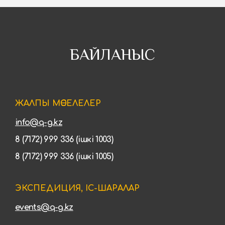
БАЙЛАНЫС
ЖАЛПЫ МӘСЕЛЕЛЕР
info@q-g.kz
8 (7172) 999 336 (ішкі 1003)
8 (7172) 999 336 (ішкі 1005)
ЭКСПЕДИЦИЯ, ІС-ШАРАЛАР
events@q-g.kz