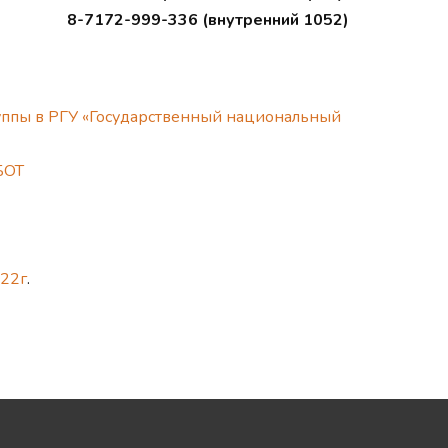
8-7172-999-336 (внутренний 1052)
руппы в РГУ «Государственный национальный
БОТ
22г
.