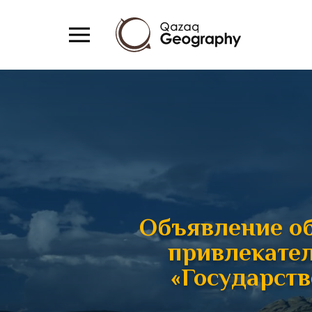
Объявление об
привлекател
«Государст