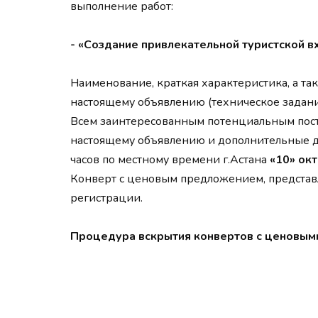
выполнение работ:
- «Создание привлекательной туристской в
Наименование, краткая характеристика, а т
настоящему объявлению (техническое задан
Всем заинтересованным потенциальным пос
настоящему объявлению и дополнительные до
часов по местному времени г.Астана
«10» окт
Конверт с ценовым предложением, представл
регистрации.
Процедура вскрытия конвертов с ценовыми 