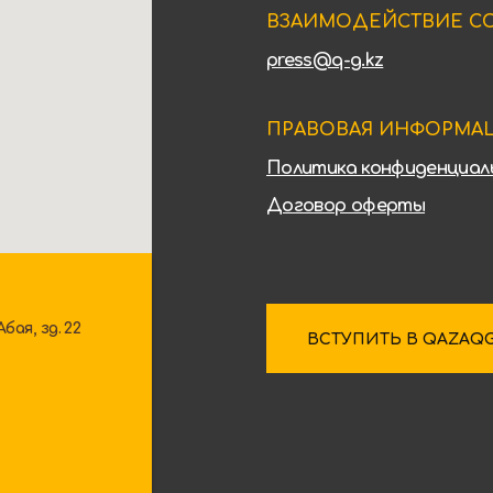
ВЗАИМОДЕЙСТВИЕ С
press@q-g.kz
ПРАВОВАЯ ИНФОРМА
Политика конфиденциал
Договор оферты
ая, зд. 22
ВСТУПИТЬ В QAZAQ