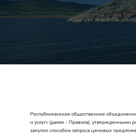
Республиканское общественное объединение 
и услуг» (далее - Правила), утвержденными
закупок способом запроса ценовых предлож