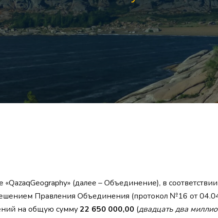
«QazaqGeography» (далее – Объединение), в соответствии
 решением Правления Объединения (протокол №16 от 04.04
ений на общую сумму
22 650 000,00
(
двадцать два миллио