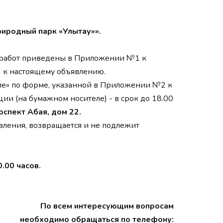
риродный парк «Улытау»».
ие работ приведены в Приложении №1 к
 к настоящему объявлению.
е» по форме, указанной в Приложении №2 к
и (на бумажном носителе) - в срок до 18.00
оспект Абая, дом 22.
вления, возвращается и не подлежит
.00 часов.
По всем интересующим вопросам
необходимо обращаться по телефону: