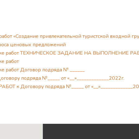
работ «Создание привлекательной туристской входной г
проса ценовых предложений
упке работ ТЕХНИЧЕСКОЕ ЗАДАНИЕ НА ВЫПОЛНЕНИЕ РА
е работ
е работ Договор подряда № ______
вору подряда №_____ от «__»_____________2022г.
Т к Договору подряда №_____ от «__»_____________20