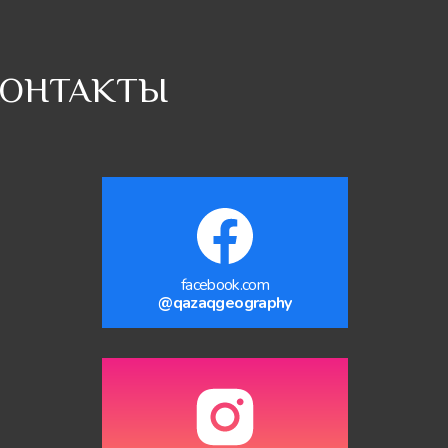
ОНТАКТЫ
facebook.com
@qazaqgeography