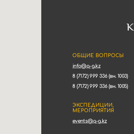
К
ОБЩИЕ ВОПРОСЫ
info@q-g.kz
8 (7172) 999 336 (вн. 1003)
8 (7172) 999 336 (вн. 1005)
ЭКСПЕДИЦИИ,
МЕРОПРИЯТИЯ
events@q-g.kz