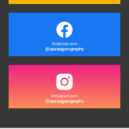
facebook.com
@qazaqgeography
instagram.com
@qazaqgeography