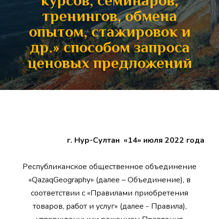
курсов, семинаров,
тренингов, обмена
опытом, стажировок и
др.» способом запроса
ценовых предложений
г. Нур-Султан
«14» июля 2022 года
Республиканское общественное объединение
«QazaqGeography» (далее – Объединение), в
соответствии с «Правилами приобретения
товаров, работ и услуг» (далее - Правила),