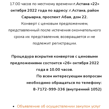
17.00 часов по местному времени
г.Астана «22»
октября 2022 года по адресу: г.Астана, район
Сарыарка, проспект Абая, дом 22.
Конверт с ценовым предложением,
представленный после истечения окончательного
срока их представления, возвращается и не
подлежит регистрации.
Процедура вскрытия конвертов с ценовыми
предложениями состоится «26» октября 2022
года в 10.00 часов.
По всем интересующим вопросам
необходимо обращаться по телефону:
8-7172-999-336 (внутренний 1052)
Объявление об осуществлении закупок услуг