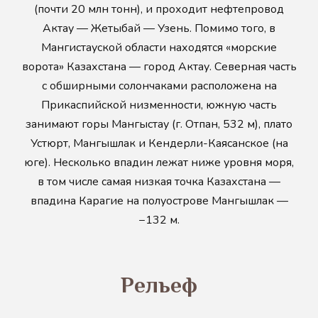
(почти 20 млн тонн), и проходит нефтепровод
Актау — Жетыбай — Узень. Помимо того, в
Мангистауской области находятся «морские
ворота» Казахстана — город Актау. Северная часть
с обширными солончаками расположена на
Прикаспийской низменности, южную часть
занимают горы Мангыстау (г. Отпан, 532 м), плато
Устюрт, Мангышлак и Кендерли-Каясанское (на
юге). Несколько впадин лежат ниже уровня моря,
в том числе самая низкая точка Казахстана —
впадина Карагие на полуострове Мангышлак —
−132 м.
Рельеф