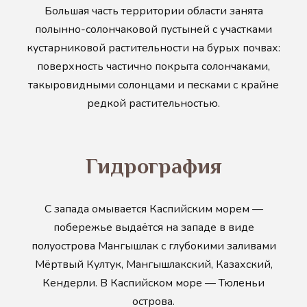
Большая часть территории области занята
полынно-солончаковой пустыней с участками
кустарниковой растительности на бурых почвах:
поверхность частично покрыта солончаками,
такыровидными солонцами и песками с крайне
редкой растительностью.
Гидрография
С запада омывается Каспийским морем —
побережье выдаётся на западе в виде
полуострова Мангышлак с глубокими заливами
Мёртвый Култук, Мангышлакский, Казахский,
Кендерли. В Каспийском море — Тюленьи
острова.