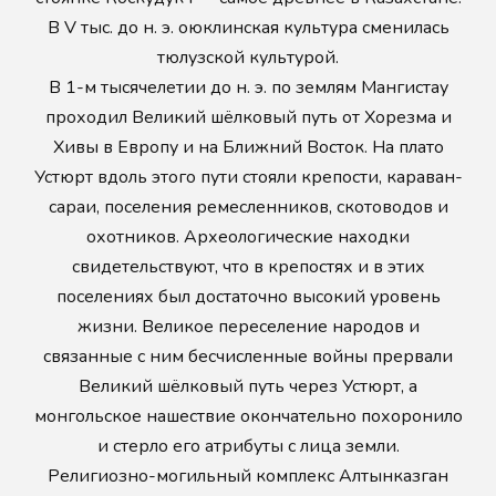
В V тыс. до н. э. оюклинская культура сменилась
тюлузской культурой.
В 1-м тысячелетии до н. э. по землям Мангистау
проходил Великий шёлковый путь от Хорезма и
Хивы в Европу и на Ближний Восток. На плато
Устюрт вдоль этого пути стояли крепости, караван-
сараи, поселения ремесленников, скотоводов и
охотников. Археологические находки
свидетельствуют, что в крепостях и в этих
поселениях был достаточно высокий уровень
жизни. Великое переселение народов и
связанные с ним бесчисленные войны прервали
Великий шёлковый путь через Устюрт, а
монгольское нашествие окончательно похоронило
и стерло его атрибуты с лица земли.
Религиозно-могильный комплекс Алтынказган