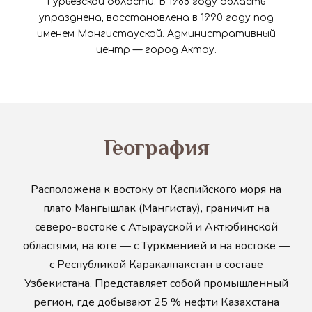
Гурьевской области. В 1988 году область
упразднена, восстановлена в 1990 году под
именем Мангистауской. Административный
центр — город Актау.
География
Расположена к востоку от Каспийского моря на
плато Мангышлак (Мангистау), граничит на
северо-востоке с Атырауской и Актюбинской
областями, на юге — с Туркменией и на востоке —
с Республикой Каракалпакстан в составе
Узбекистана. Представляет собой промышленный
регион, где добывают 25 % нефти Казахстана