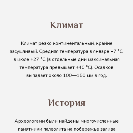
Климат
Климат резко континентальный, крайне
засушливый. Средняя температура в январе −7 °C,
в июле +27 °C (в отдельные дни максимальная
температура превышает +40 °C). Осадков
выпадает около 100—150 мм в год.
История
Археологами были найдены многочисленные
памятники палеолита на побережье залива