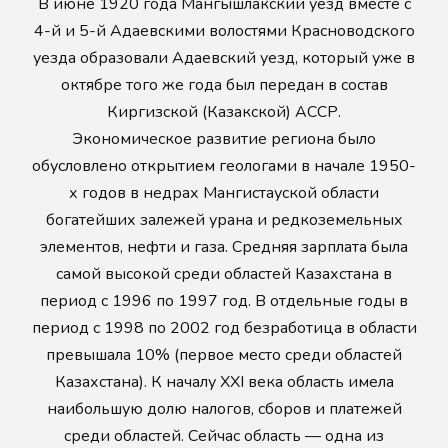
В июне 1920 года Мангышлакский уезд вместе с
4-й и 5-й Адаевскими волостями Красноводского
уезда образовали Адаевский уезд, который уже в
октябре того же года был передан в состав
Киргизской (Казакской) АССР.
Экономическое развитие региона было
обусловлено открытием геологами в начале 1950-
х годов в недрах Мангистауской области
богатейших залежей урана и редкоземельных
элементов, нефти и газа. Средняя зарплата была
самой высокой среди областей Казахстана в
период с 1996 по 1997 год. В отдельные годы в
период с 1998 по 2002 год безработица в области
превышала 10% (первое место среди областей
Казахстана). К началу XXI века область имела
наибольшую долю налогов, сборов и платежей
среди областей. Сейчас область — одна из