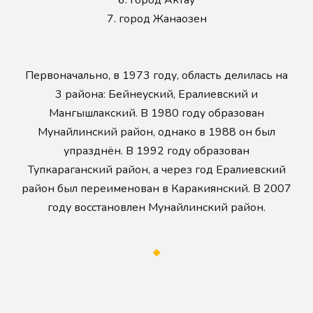
6.
город Актау
7.
город Жанаозен
Первоначально, в 1973 году, область делилась на
3 района: Бейнеуский, Ералиевский и
Мангышлакский. В 1980 году образован
Мунайлинский район, однако в 1988 он был
упразднён. В 1992 году образован
Тупкараганский район, а через год Ералиевский
район был переименован в Каракиянский. В 2007
году восстановлен Мунайлинский район.