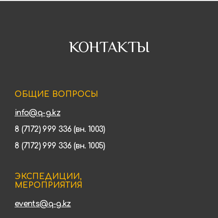
КОНТАКТЫ
ОБЩИЕ ВОПРОСЫ
info@q-g.kz
8 (7172) 999 336 (вн. 1003)
8 (7172) 999 336 (вн. 1005)
ЭКСПЕДИЦИИ,
МЕРОПРИЯТИЯ
events@q-g.kz