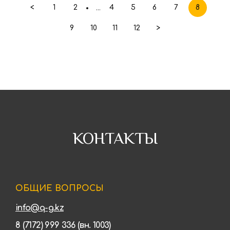
<
1
2
4
5
6
7
8
...
9
10
11
12
>
КОНТАКТЫ
ОБЩИЕ ВОПРОСЫ
info@q-g.kz
8 (7172) 999 336 (вн. 1003)