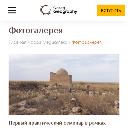
ВСТУПИТЬ
Фотогалерея
Главная
/
apps.Медиатека
/
Фотогалерея
Первый практический семинар в рамках