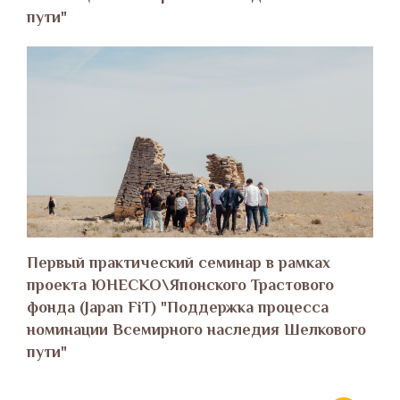
пути"
Первый практический семинар в рамках
проекта ЮНЕСКО\Японского Трастового
фонда (Japan FiT) "Поддержка процесса
номинации Всемирного наследия Шелкового
пути"