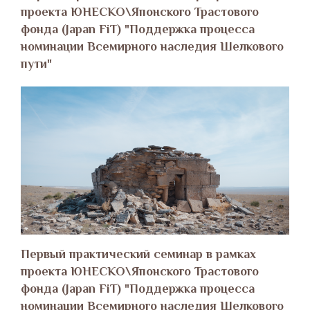
проекта ЮНЕСКО\Японского Трастового
фонда (Japan FiT) "Поддержка процесса
номинации Всемирного наследия Шелкового
пути"
Первый практический семинар в рамках
проекта ЮНЕСКО\Японского Трастового
фонда (Japan FiT) "Поддержка процесса
номинации Всемирного наследия Шелкового