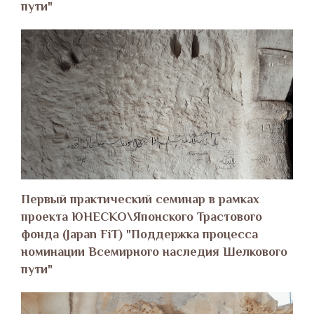
пути"
Первый практический семинар в рамках
проекта ЮНЕСКО\Японского Трастового
фонда (Japan FiT) "Поддержка процесса
номинации Всемирного наследия Шелкового
пути"