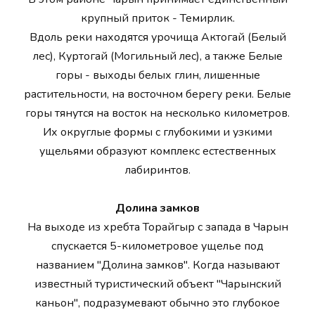
крупный приток - Темирлик.
Вдоль реки находятся урочища Актогай (Белый
лес), Куртогай (Могильный лес), а также Белые
горы - выходы белых глин, лишенные
растительности, на восточном берегу реки. Белые
горы тянутся на восток на несколько километров.
Их округлые формы с глубокими и узкими
ущельями образуют комплекс естественных
лабиринтов.
Долина замков
На выходе из хребта Торайгыр с запада в Чарын
спускается 5-километровое ущелье под
названием "Долина замков". Когда называют
известный туристический объект "Чарынский
каньон", подразумевают обычно это глубокое