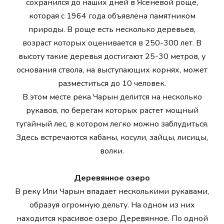
сохранился до наших дней в Ясеневой роще,
которая с 1964 года объявлена памятником
природы. В роще есть несколько деревьев,
возраст которых оценивается в 250-300 лет. В
высоту такие деревья достигают 25-30 метров, у
основания ствола, на выступающих корнях, может
разместиться до 10 человек.
В этом месте река Чарын делится на несколько
рукавов, по берегам которых растет мощный
тугайный лес, в котором легко можно заблудиться.
Здесь встречаются кабаны, косули, зайцы, лисицы,
волки.
Деревянное озеро
В реку Или Чарын впадает несколькими рукавами,
образуя огромную дельту. На одном из них
находится красивое озеро Деревянное. По одной