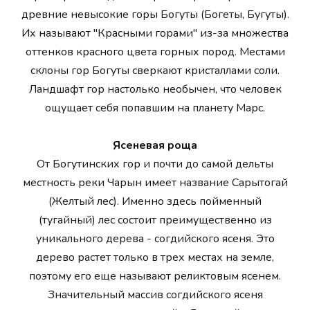
древние невысокие горы Богуты (Богеты, Бугуты).
Их называют "Красными горами" из-за множества
оттенков красного цвета горных пород. Местами
склоны гор Богуты сверкают кристаллами соли.
Ландшафт гор настолько необычен, что человек
ощущает себя попавшим на планету Марс.
Ясеневая роща
От Богутинских гор и почти до самой дельты
местность реки Чарын имеет название Сарытогай
(Желтый лес). Именно здесь пойменный
(тугайный) лес состоит преимущественно из
уникального дерева - согдийского ясеня. Это
дерево растет только в трех местах на земле,
поэтому его еще называют реликтовым ясенем.
Значительный массив согдийского ясеня