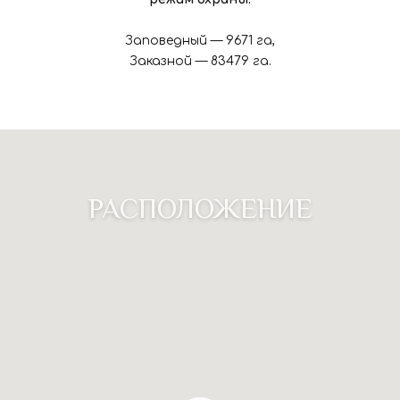
Заповедный — 9671 га,
Заказной — 83479 га.
РАСПОЛОЖЕНИЕ