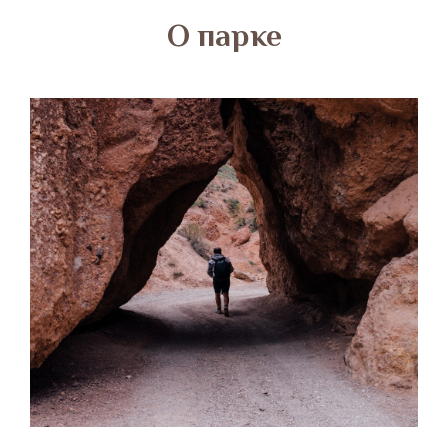
О парке