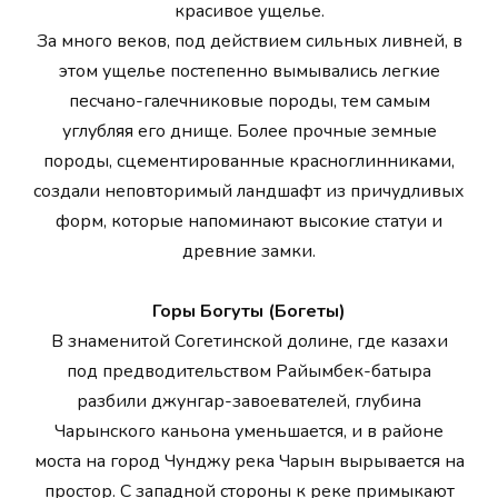
красивое ущелье.
За много веков, под действием сильных ливней, в
этом ущелье постепенно вымывались легкие
песчано-галечниковые породы, тем самым
углубляя его днище. Более прочные земные
породы, сцементированные красноглинниками,
создали неповторимый ландшафт из причудливых
форм, которые напоминают высокие статуи и
древние замки.
Горы Богуты (Богеты)
В знаменитой Согетинской долине, где казахи
под предводительством Райымбек-батыра
разбили джунгар-завоевателей, глубина
Чарынского каньона уменьшается, и в районе
моста на город Чунджу река Чарын вырывается на
простор. С западной стороны к реке примыкают