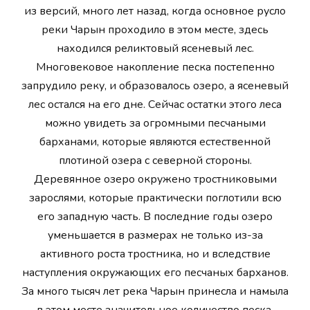
из версий, много лет назад, когда основное русло
реки Чарын проходило в этом месте, здесь
находился реликтовый ясеневый лес.
Многовековое накопление песка постепенно
запрудило реку, и образовалось озеро, а ясеневый
лес остался на его дне. Сейчас остатки этого леса
можно увидеть за огромными песчаными
барханами, которые являются естественной
плотиной озера с северной стороны.
Деревянное озеро окружено тростниковыми
зарослями, которые практически поглотили всю
его западную часть. В последние годы озеро
уменьшается в размерах не только из-за
активного роста тростника, но и вследствие
наступления окружающих его песчаных барханов.
За много тысяч лет река Чарын принесла и намыла