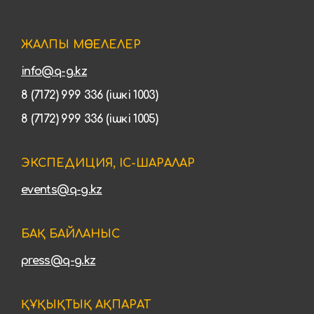
ЖАЛПЫ МӘСЕЛЕЛЕР
info@q-g.kz
8 (7172) 999 336 (ішкі 1003)
8 (7172) 999 336 (ішкі 1005)
ЭКСПЕДИЦИЯ, ІС-ШАРАЛАР
events@q-g.kz
БАҚ БАЙЛАНЫС
press@q-g.kz
ҚҰҚЫҚТЫҚ АҚПАРАТ