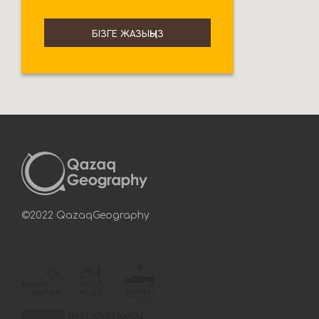
БІЗГЕ ЖАЗЫҢЫЗ
©2022 QazaqGeography