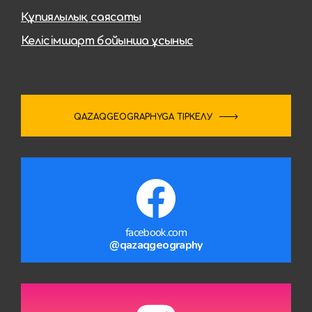
Құпиялылық саясаты
Келісімшарт бойынша ұсыныс
QAZAQGEOGRAPHYGA ТІРКЕЛУ
facebook.com
@qazaqgeography