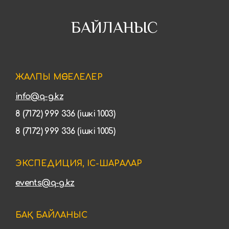
БАЙЛАНЫС
ЖАЛПЫ МӘСЕЛЕЛЕР
info@q-g.kz
8 (7172) 999 336 (ішкі 1003)
8 (7172) 999 336 (ішкі 1005)
ЭКСПЕДИЦИЯ, ІС-ШАРАЛАР
events@q-g.kz
БАҚ БАЙЛАНЫС