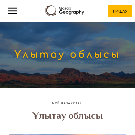
ТІРКЕЛУ
Ұлытау облысы
МОЙ КАЗАХСТАН
Ұлытау облысы