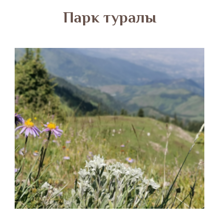
​Парк туралы