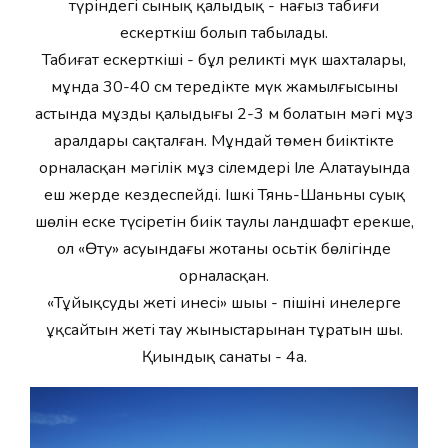
түріндегі сынық қалыңдық - нағыз табиғи
ескерткіш болып табылады.
Табиғат ескерткіші - бұл реликті мүк шахталары,
мұнда 30-40 см тереңдікте мүк жамылғысының
астында мұздың қалыңдығы 2-3 м болатын мәңгі мұз
аралдары сақталған. Мұндай төмен биіктікте
орналасқан мәңгілік мұз сілемдері Іле Алатауында
еш жерде кездеспейді. Ішкі Тянь-Шаньның суық
шөлін еске түсіретін биік таулы ландшафт ерекше,
ол «Өту» асуындағы жотаның осьтік бөлігінде
орналасқан.
«Тұйықсудың жеті инесі» шыңы - пішіні инелерге
ұқсайтын жеті тау жыныстарынан тұратын шың.
Қиындық санаты - 4а.