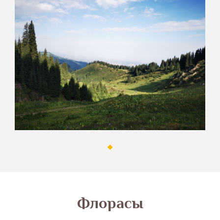
​Флорасы