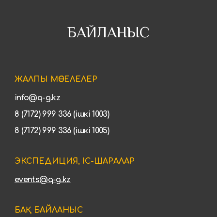
БАЙЛАНЫС
ЖАЛПЫ МӘСЕЛЕЛЕР
info@q-g.kz
8 (7172) 999 336 (ішкі 1003)
8 (7172) 999 336 (ішкі 1005)
ЭКСПЕДИЦИЯ, ІС-ШАРАЛАР
events@q-g.kz
БАҚ БАЙЛАНЫС