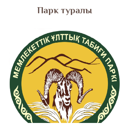
​Парк туралы