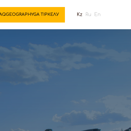
Kz
Ru
En
AQGEOGRAPHYGA ТІРКЕЛУ