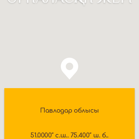
Павлодар облысы
51.0000″ c.ш.. 75.400″ ш. б..