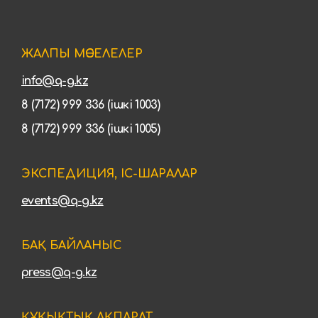
ЖАЛПЫ МӘСЕЛЕЛЕР
info@q-g.kz
8 (7172) 999 336 (ішкі 1003)
8 (7172) 999 336 (ішкі 1005)
ЭКСПЕДИЦИЯ, ІС-ШАРАЛАР
events@q-g.kz
БАҚ БАЙЛАНЫС
press@q-g.kz
ҚҰҚЫҚТЫҚ АҚПАРАТ