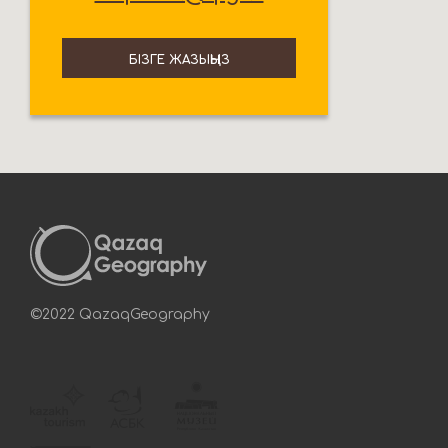
БІЗГЕ ЖАЗЫҢЫЗ
©2022 QazaqGeography