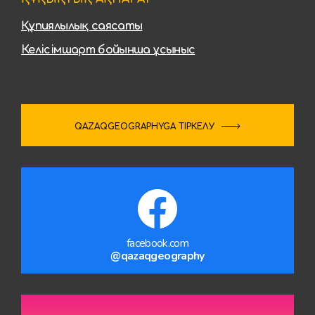
Құпиялылық саясаты
Келісімшарт бойынша ұсыныс
QAZAQGEOGRAPHYGA ТІРКЕЛУ
facebook.com
@qazaqgeography