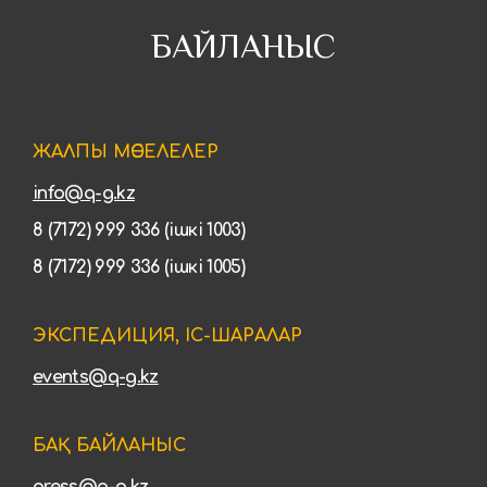
БАЙЛАНЫС
ЖАЛПЫ МӘСЕЛЕЛЕР
info@q-g.kz
8 (7172) 999 336 (ішкі 1003)
8 (7172) 999 336 (ішкі 1005)
ЭКСПЕДИЦИЯ, ІС-ШАРАЛАР
events@q-g.kz
БАҚ БАЙЛАНЫС