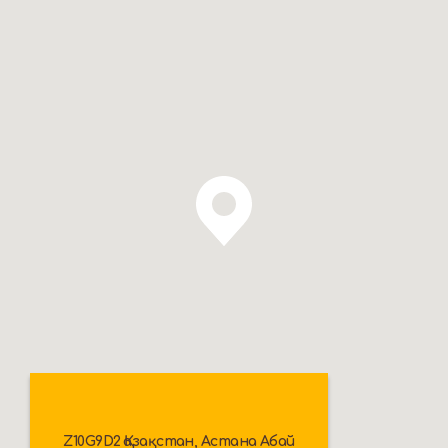
Z10G9D2 Қазақстан, Астана Абай